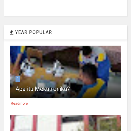
YEAR POPULAR
1
Apa itu Mekatronika?
Readmore