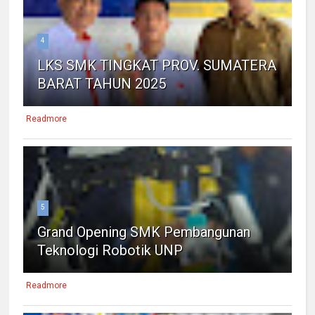
4
LKS SMK TINGKAT PROV. SUMATERA
BARAT TAHUN 2025
Readmore
5
Grand Opening SMK Pembangunan
Teknologi Robotik UNP
Readmore