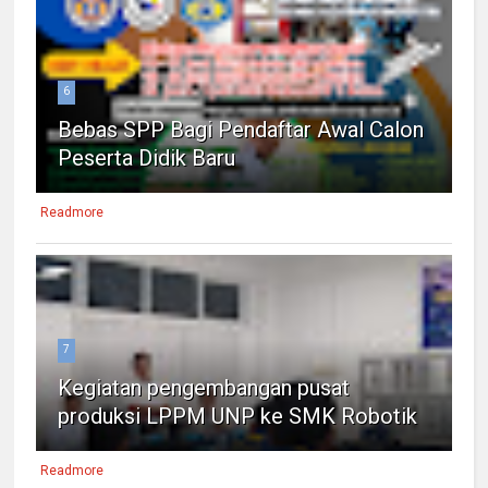
6
Bebas SPP Bagi Pendaftar Awal Calon
Peserta Didik Baru
Readmore
7
Kegiatan pengembangan pusat
produksi LPPM UNP ke SMK Robotik
Readmore