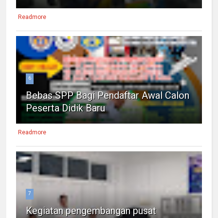
Readmore
6
Bebas SPP Bagi Pendaftar Awal Calon
Peserta Didik Baru
Readmore
7
Kegiatan pengembangan pusat