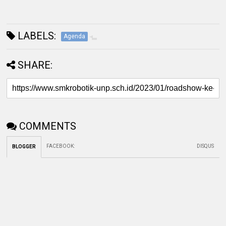
LABELS:
Agenda
SHARE:
COMMENTS
FACEBOOK
:
DISQUS
BLOGGER