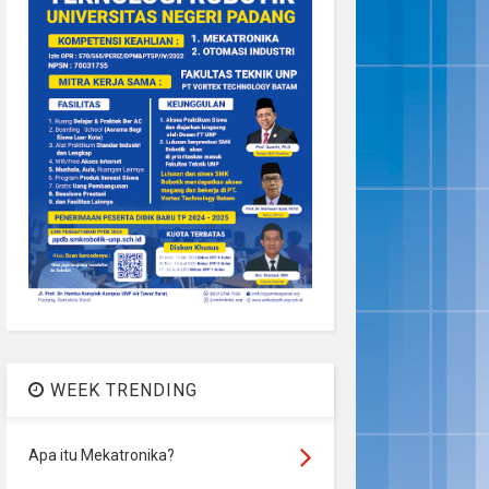
WEEK TRENDING
Apa itu Mekatronika?