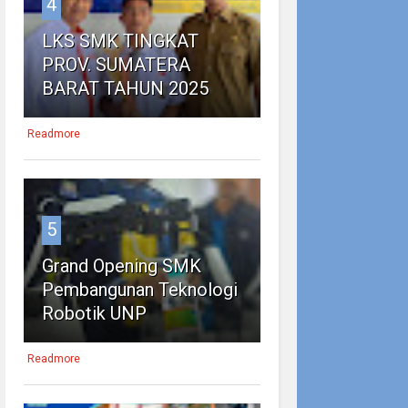
4
LKS SMK TINGKAT
PROV. SUMATERA
BARAT TAHUN 2025
Readmore
5
Grand Opening SMK
Pembangunan Teknologi
Robotik UNP
Readmore