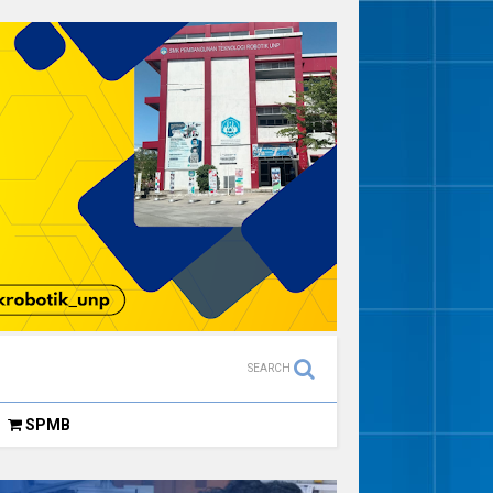
SEARCH
SPMB