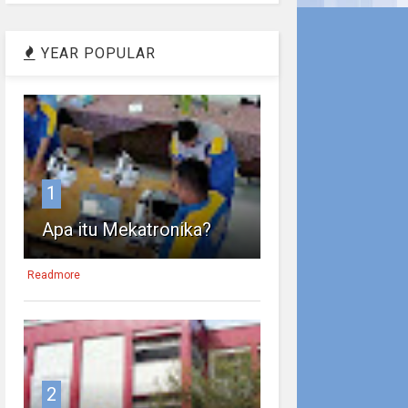
YEAR POPULAR
1
Apa itu Mekatronika?
Readmore
2