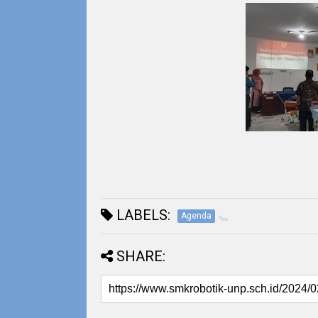
LABELS:
Agenda
SHARE: