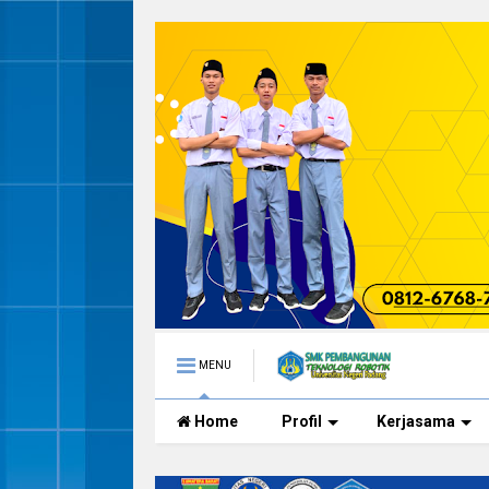
MENU
Home
Profil
Kerjasama