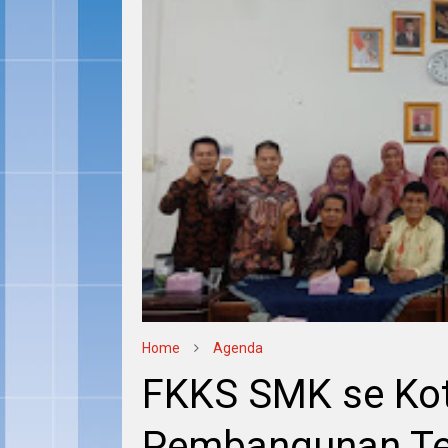
Home
Agenda
FKKS SMK se Ko
Pembangunan Te