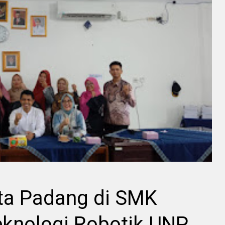
ta Padang di SMK
knologi Robotik UNP