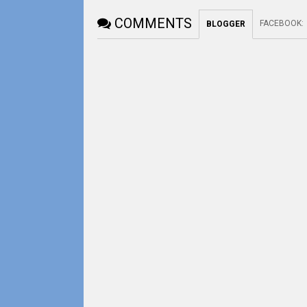
COMMENTS
FACEBOOK
:
BLOGGER